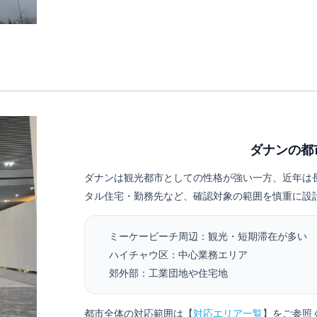
ダナンの都
ダナンは観光都市としての性格が強い一方、近年は
タル住宅・勤務先など、確認対象の範囲を慎重に設
ミーケービーチ周辺：観光・短期滞在が多い
ハイチャウ区：中心業務エリア
郊外部：工業団地や住宅地
都市全体の対応範囲は【
対応エリア一覧
】をご参照