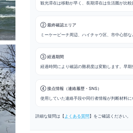
観光滞在は移動が早く、長期滞在は生活圏が比較
② 最終確認エリア
ミーケービーチ周辺、ハイチャウ区、市中心部な
③ 経過期間
経過時間により確認の難易度は変動します。早期
④ 接点情報（連絡履歴・SNS）
使用していた連絡手段や同行者情報が判断材料に
詳細な疑問は【
よくある質問
】をご確認ください。